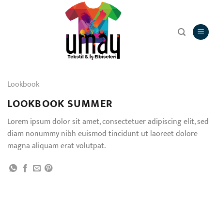
İçeriğe
atla
Lookbook
LOOKBOOK SUMMER
Lorem ipsum dolor sit amet, consectetuer adipiscing elit, sed
diam nonummy nibh euismod tincidunt ut laoreet dolore
magna aliquam erat volutpat.