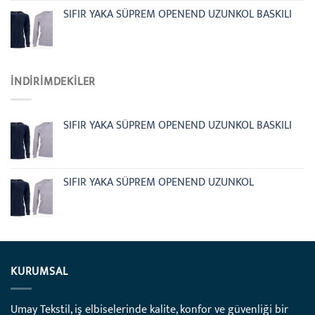
SIFIR YAKA SÜPREM OPENEND UZUNKOL BASKILI
İNDIRIMDEKILER
SIFIR YAKA SÜPREM OPENEND UZUNKOL BASKILI
SIFIR YAKA SÜPREM OPENEND UZUNKOL
KURUMSAL
Umay Tekstil, iş elbiselerinde kalite, konfor ve güvenliği bir