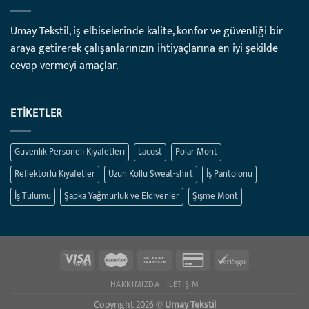
Umay Tekstil, iş elbiselerinde kalite, konfor ve güvenliği bir
araya getirerek çalışanlarınızın ihtiyaçlarına en iyi şekilde
cevap vermeyi amaçlar.
ETIKETLER
Güvenlik Personeli Kıyafetleri
Lacost
Polar Mont
Reflektörlü Kıyafetler
Uzun Kollu Sweat-shirt
İş Pantolonu
İş Tulumu
Şapka Yağmurluk ve Eldivenler
Şişme Mont
HAKKIMIZDA
İLETIŞIM
Copyright 2026 ©
Umay Tekstil